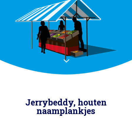
3
Jerrybeddy, houten
naamplankjes