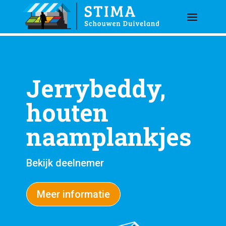
Jerrybeddy,
houten
naamplankjes
Bekijk deelnemer
Meer informatie