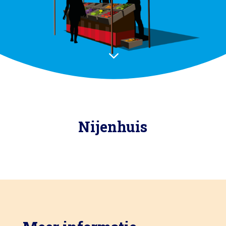
3
Nijenhuis