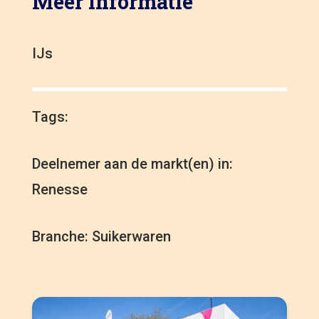
Meer informatie
IJs
Tags:
Deelnemer aan de markt(en) in:
Renesse
Branche: Suikerwaren