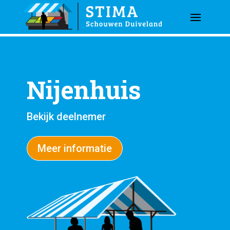
Nijenhuis
Bekijk deelnemer
Meer informatie