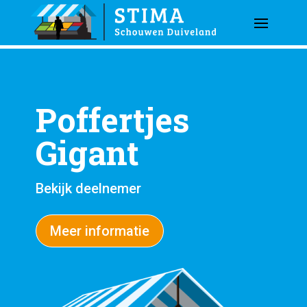
Poffertjes
Gigant
Bekijk deelnemer
Meer informatie