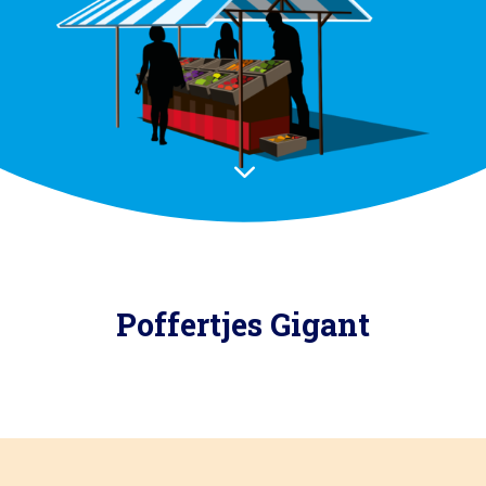
3
Poffertjes Gigant