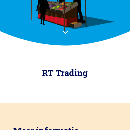
3
RT Trading