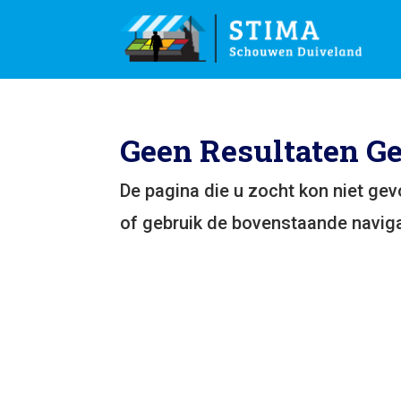
Geen Resultaten G
De pagina die u zocht kon niet ge
of gebruik de bovenstaande naviga