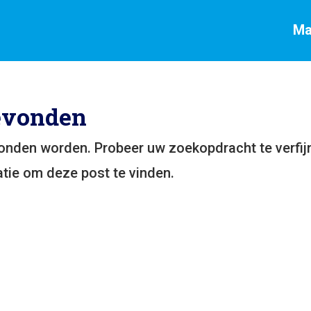
Ma
evonden
vonden worden. Probeer uw zoekopdracht te verfij
tie om deze post te vinden.