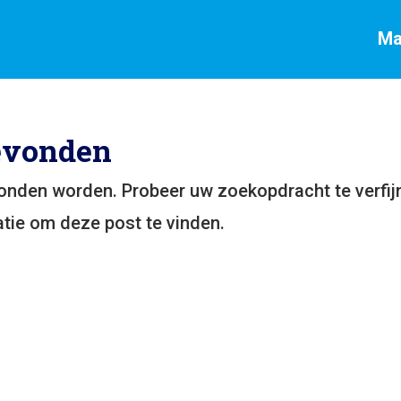
Ma
evonden
vonden worden. Probeer uw zoekopdracht te verfij
tie om deze post te vinden.