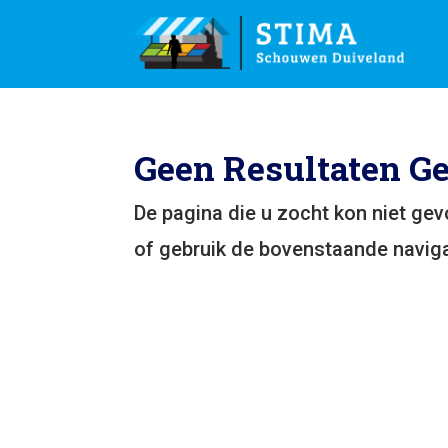
Geen Resultaten G
De pagina die u zocht kon niet ge
of gebruik de bovenstaande naviga