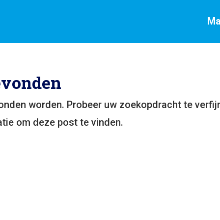
Ma
evonden
vonden worden. Probeer uw zoekopdracht te verfij
tie om deze post te vinden.