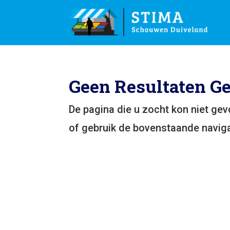
Geen Resultaten G
De pagina die u zocht kon niet ge
of gebruik de bovenstaande naviga