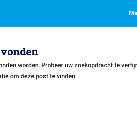
Ma
evonden
vonden worden. Probeer uw zoekopdracht te verfij
tie om deze post te vinden.