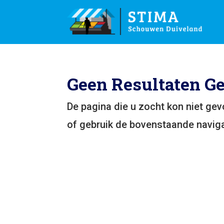
Geen Resultaten G
De pagina die u zocht kon niet ge
of gebruik de bovenstaande naviga