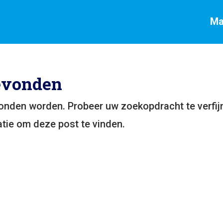
Ma
evonden
vonden worden. Probeer uw zoekopdracht te verfij
tie om deze post te vinden.