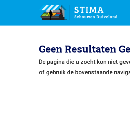
Geen Resultaten G
De pagina die u zocht kon niet ge
of gebruik de bovenstaande naviga