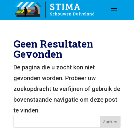
Geen Resultaten
Gevonden
De pagina die u zocht kon niet
gevonden worden. Probeer uw
zoekopdracht te verfijnen of gebruik de
bovenstaande navigatie om deze post
te vinden.
Zoeken