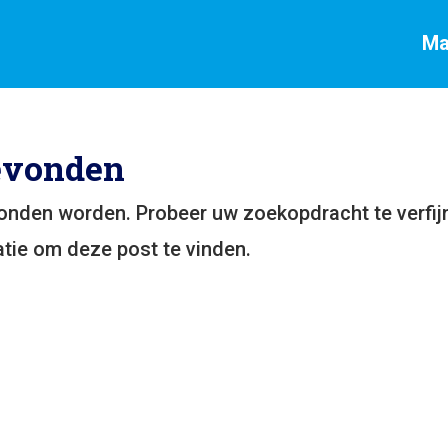
Ma
evonden
vonden worden. Probeer uw zoekopdracht te verfij
tie om deze post te vinden.