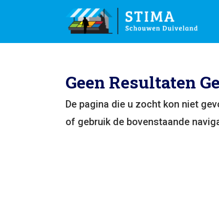
Geen Resultaten G
De pagina die u zocht kon niet ge
of gebruik de bovenstaande naviga