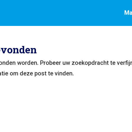
Ma
evonden
vonden worden. Probeer uw zoekopdracht te verfij
tie om deze post te vinden.