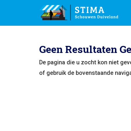
Geen Resultaten G
De pagina die u zocht kon niet ge
of gebruik de bovenstaande naviga