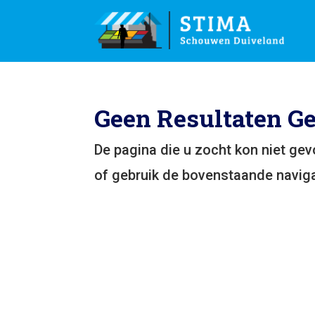
Geen Resultaten G
De pagina die u zocht kon niet ge
of gebruik de bovenstaande naviga