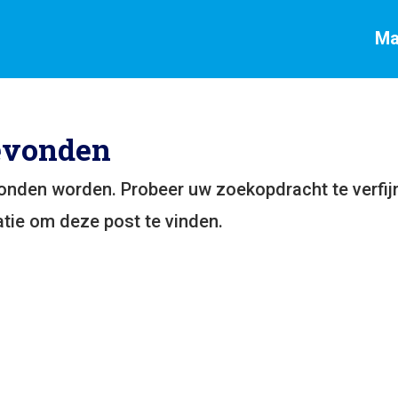
Ma
evonden
vonden worden. Probeer uw zoekopdracht te verfij
tie om deze post te vinden.