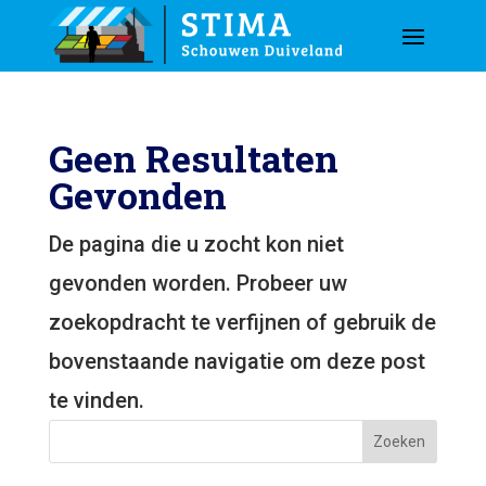
Geen Resultaten
Gevonden
De pagina die u zocht kon niet
gevonden worden. Probeer uw
zoekopdracht te verfijnen of gebruik de
bovenstaande navigatie om deze post
te vinden.
Zoeken