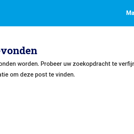
Ma
evonden
vonden worden. Probeer uw zoekopdracht te verfij
tie om deze post te vinden.