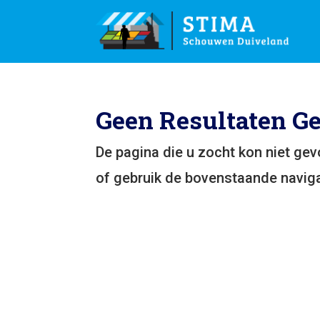
Geen Resultaten G
De pagina die u zocht kon niet ge
of gebruik de bovenstaande naviga